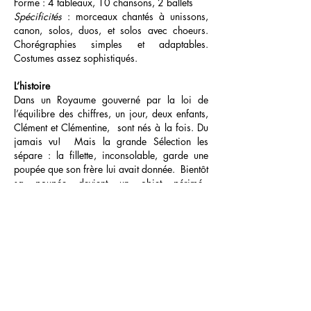
Forme : 4 tableaux, 10 chansons, 2 ballets
Spécificités
: morceaux chantés à unissons,
canon, solos, duos, et solos avec choeurs.
Chorégraphies simples et adaptables.
Costumes assez sophistiqués.
L‘histoire
Dans un Royaume gouverné par la loi de
l’équilibre des chiffres, un jour, deux enfants,
Clément et Clémentine, sont nés à la fois. Du
jamais vu! Mais la grande Sélection les
sépare : la fillette, inconsolable, garde une
poupée que son frère lui avait donnée. Bientôt
sa poupée devient un objet périmé.
Clémentine refuse de la jeter dans le Grand
broyeur, elle entend son cœur qui bat. Alors
elle est chassée du Royaume. Le Fou du roi
l’aidera à retrouver son frère. Ensemble ils
vont rallier à leur cause tous les enfants,
remettre en cause la Loi des chiffres, et
rappeler à tous l’importance d’écouter « un
cœur qui bat ».